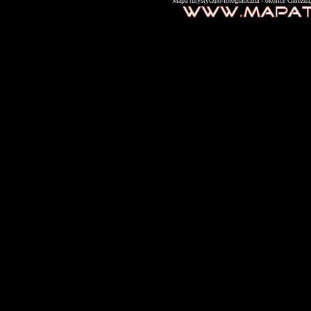
"Mapa turystyczno-fotograficzna - okolice Gniezn