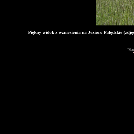
Piękny widok z wzniesienia na Jezioro Palędzkie (zd
"Mapa