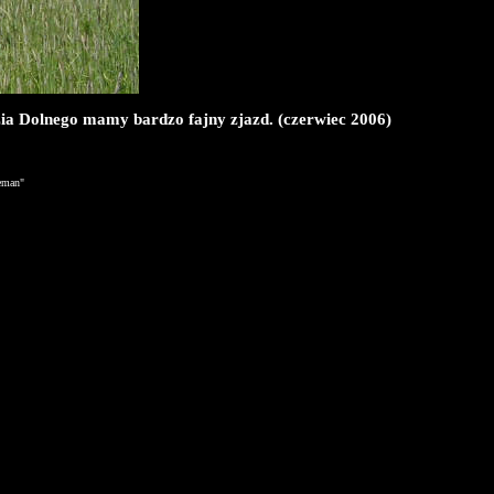
zia Dolnego mamy bardzo fajny zjazd. (czerwiec 2006)
reman"